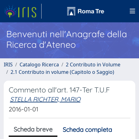
Benvenuti nell'Anagrafe della
Ricerca d'Ateneo
IRIS
Catalogo Ricerca
2 Contributo in Volume
2.1 Contributo in volume (Capitolo o Saggio)
Commento all'art. 147-Ter T.U.F
STELLA RICHTER, MARIO
2016-01-01
Scheda breve
Scheda completa