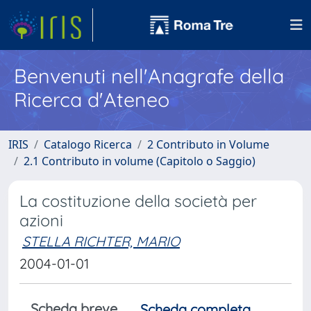
Benvenuti nell'Anagrafe della
Ricerca d'Ateneo
IRIS
Catalogo Ricerca
2 Contributo in Volume
2.1 Contributo in volume (Capitolo o Saggio)
La costituzione della società per
azioni
STELLA RICHTER, MARIO
2004-01-01
Scheda breve
Scheda completa