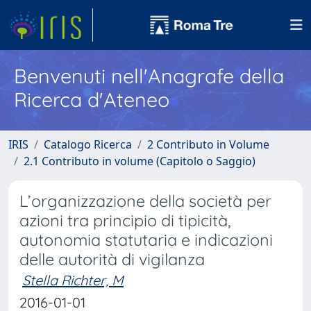
Benvenuti nell'Anagrafe della
Ricerca d'Ateneo
IRIS
Catalogo Ricerca
2 Contributo in Volume
2.1 Contributo in volume (Capitolo o Saggio)
L’organizzazione della società per
azioni tra principio di tipicità,
autonomia statutaria e indicazioni
delle autorità di vigilanza
Stella Richter, M
2016-01-01