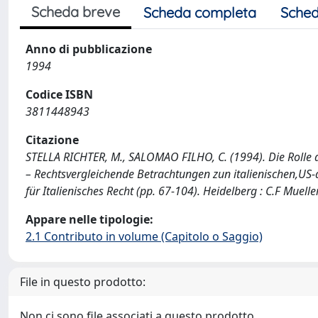
Scheda breve
Scheda completa
Sched
Anno di pubblicazione
1994
Codice ISBN
3811448943
Citazione
STELLA RICHTER, M., SALOMAO FILHO, C. (1994). Die Roll
– Rechtsvergleichende Betrachtungen zun italienischen,US-
für Italienisches Recht (pp. 67-104). Heidelberg : C.F Mueller
Appare nelle tipologie:
2.1 Contributo in volume (Capitolo o Saggio)
File in questo prodotto:
Non ci sono file associati a questo prodotto.