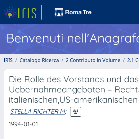
Benvenuti nell'Anagraf
IRIS
Catalogo Ricerca
2 Contributo in Volume
2.1 C
Die Rolle des Vorstands und da
Uebernahmeangeboten – Rechts
italienischen,US-amerikanische
STELLA RICHTER M
;
1994-01-01