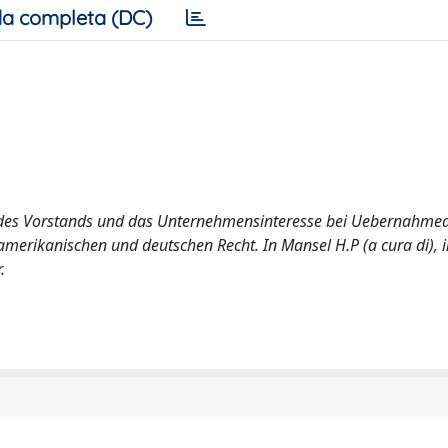
a completa (DC)
e des Vorstands und das Unternehmensinteresse bei Uebernahm
amerikanischen und deutschen Recht. In Mansel H.P (a cura di), 
.