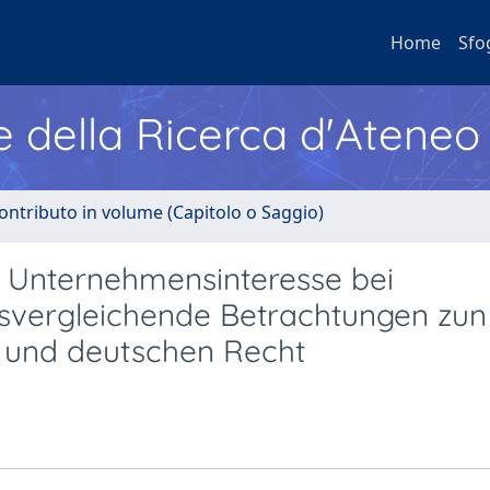
Home
Sfo
e della Ricerca d'Ateneo
ontributo in volume (Capitolo o Saggio)
s Unternehmensinteresse bei
vergleichende Betrachtungen zun
n und deutschen Recht