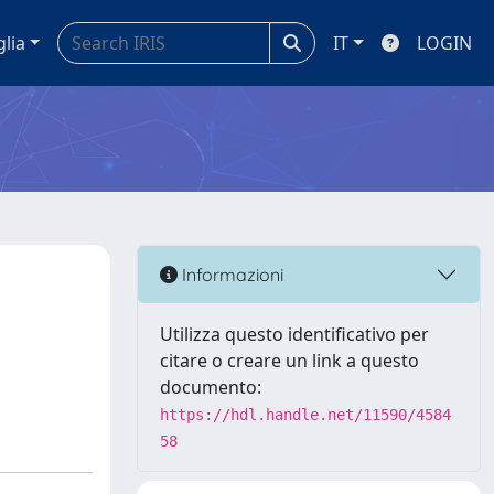
glia
IT
LOGIN
Informazioni
Utilizza questo identificativo per
citare o creare un link a questo
documento:
https://hdl.handle.net/11590/4584
58