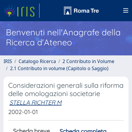
Benvenuti nell'Anagrafe della
Ricerca d'Ateneo
IRIS
Catalogo Ricerca
2 Contributo in Volume
2.1 Contributo in volume (Capitolo o Saggio)
Considerazioni generali sulla riforma
delle omologazioni societarie
STELLA RICHTER M
2002-01-01
Scheda breve
Scheda completa