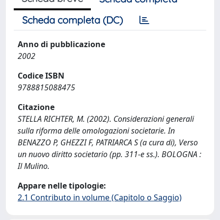
Scheda completa (DC)
Anno di pubblicazione
2002
Codice ISBN
9788815088475
Citazione
STELLA RICHTER, M. (2002). Considerazioni generali
sulla riforma delle omologazioni societarie. In
BENAZZO P, GHEZZI F, PATRIARCA S (a cura di), Verso
un nuovo diritto societario (pp. 311-e ss.). BOLOGNA :
Il Mulino.
Appare nelle tipologie:
2.1 Contributo in volume (Capitolo o Saggio)