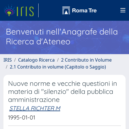
Benvenuti nell'Anagrafe della
Ricerca d'Ateneo
IRIS
Catalogo Ricerca
2 Contributo in Volume
2.1 Contributo in volume (Capitolo o Saggio)
Nuove norme e vecchie questioni in
materia di "silenzio" della pubblica
amministrazione
STELLA RICHTER M
1995-01-01