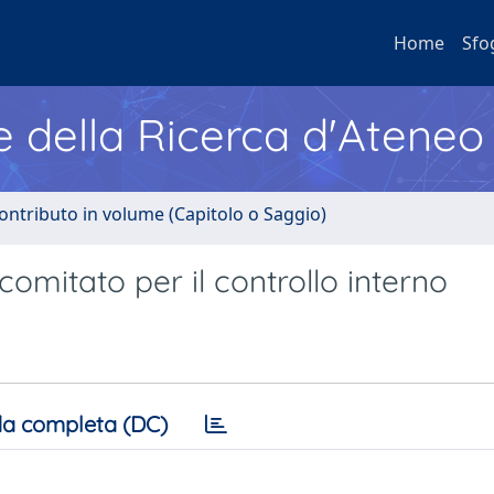
Home
Sfo
e della Ricerca d'Ateneo
ontributo in volume (Capitolo o Saggio)
 comitato per il controllo interno
a completa (DC)