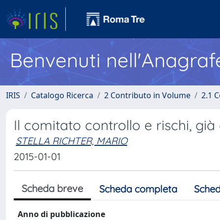
Benvenuti nell'Anagraf
IRIS
Catalogo Ricerca
2 Contributo in Volume
2.1 C
Il comitato controllo e rischi, già
STELLA RICHTER, MARIO
2015-01-01
Scheda breve
Scheda completa
Sched
Anno di pubblicazione