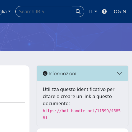
glia
IT
LOGIN
Informazioni
Utilizza questo identificativo per
citare o creare un link a questo
documento:
https://hdl.handle.net/11590/4585
81