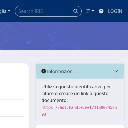
glia
IT
LOGIN
Informazioni
Utilizza questo identificativo per
citare o creare un link a questo
documento:
https://hdl.handle.net/11590/4585
93