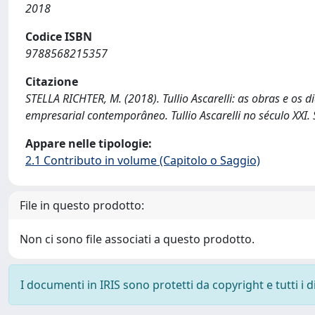
2018
Codice ISBN
9788568215357
Citazione
STELLA RICHTER, M. (2018). Tullio Ascarelli: as obras e os d
empresarial contemporâneo. Tullio Ascarelli no século XXI. 
Appare nelle tipologie:
2.1 Contributo in volume (Capitolo o Saggio)
File in questo prodotto:
Non ci sono file associati a questo prodotto.
I documenti in IRIS sono protetti da copyright e tutti i di