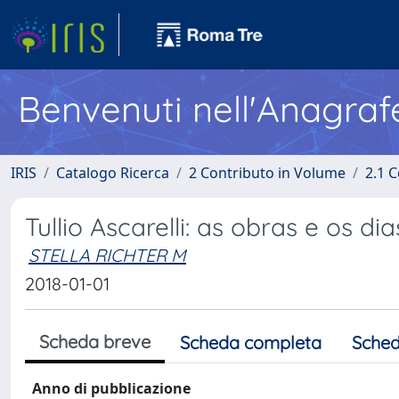
Benvenuti nell'Anagraf
IRIS
Catalogo Ricerca
2 Contributo in Volume
2.1 C
Tullio Ascarelli: as obras e os dia
STELLA RICHTER M
2018-01-01
Scheda breve
Scheda completa
Sched
Anno di pubblicazione