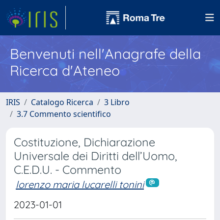
Benvenuti nell'Anagrafe della
Ricerca d'Ateneo
IRIS
Catalogo Ricerca
3 Libro
3.7 Commento scientifico
Costituzione, Dichiarazione
Universale dei Diritti dell’Uomo,
C.E.D.U. - Commento
lorenzo maria lucarelli tonini
2023-01-01