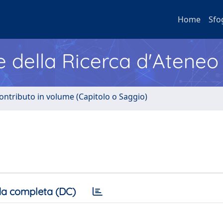
Home
Sfo
e della Ricerca d'Ateneo
ontributo in volume (Capitolo o Saggio)
a completa (DC)