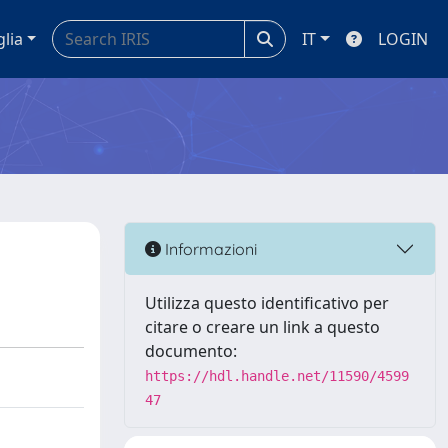
glia
IT
LOGIN
Informazioni
Utilizza questo identificativo per
citare o creare un link a questo
documento:
https://hdl.handle.net/11590/4599
47