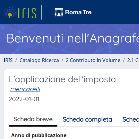
Benvenuti nell'Anagraf
IRIS
Catalogo Ricerca
2 Contributo in Volume
2.1 C
L'applicazione dell'imposta
mencarelli
2022-01-01
Scheda breve
Scheda completa
Sched
Anno di pubblicazione