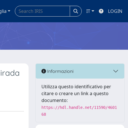
glia
IT
LOGIN
mirada
Informazioni
Utilizza questo identificativo per
citare o creare un link a questo
documento:
https://hdl.handle.net/11590/4601
68