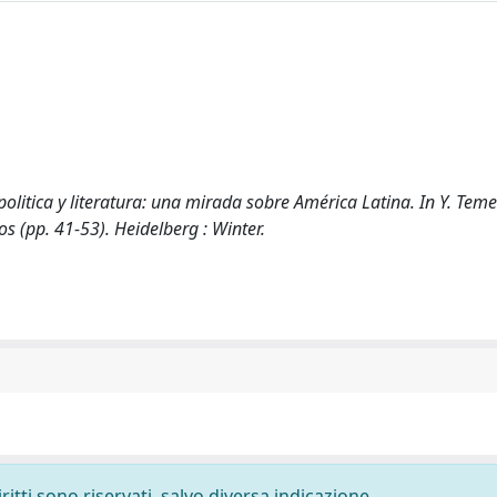
politica y literatura: una mirada sobre América Latina. In Y. Temel
s (pp. 41-53). Heidelberg : Winter.
ritti sono riservati, salvo diversa indicazione.