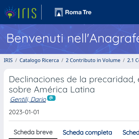
Benvenuti nell'Anagraf
IRIS
Catalogo Ricerca
2 Contributo in Volume
2.1 C
Declinaciones de la precaridad, e
sobre América Latina
Gentili, Dario
2023-01-01
Scheda breve
Scheda completa
Sched