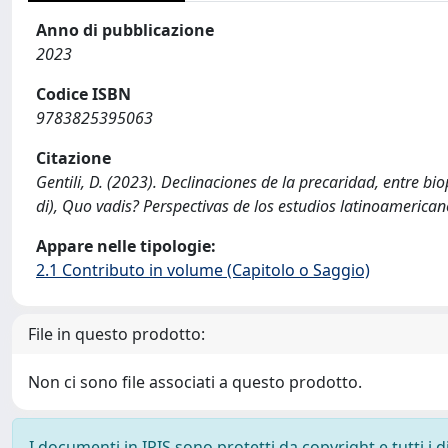
Anno di pubblicazione
2023
Codice ISBN
9783825395063
Citazione
Gentili, D. (2023). Declinaciones de la precaridad, entre bio
di), Quo vadis? Perspectivas de los estudios latinoamericano
Appare nelle tipologie:
2.1 Contributo in volume (Capitolo o Saggio)
File in questo prodotto:
Non ci sono file associati a questo prodotto.
I documenti in IRIS sono protetti da copyright e tutti i di