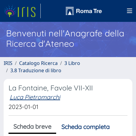
Benvenuti nell'Anagrafe della
Ricerca d'Ateneo
IRIS
Catalogo Ricerca
3 Libro
3.8 Traduzione di libro
La Fontaine, Favole VII-XII
Luca Pietromarchi
2023-01-01
Scheda breve
Scheda completa