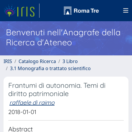
Benvenuti nell'Anagrafe della
Ricerca d'Ateneo
IRIS
Catalogo Ricerca
3 Libro
3.1 Monografia o trattato scientifico
Frantumi di autonomia. Temi di
diritto patrimoniale
raffaele di raimo
2018-01-01
Abstract