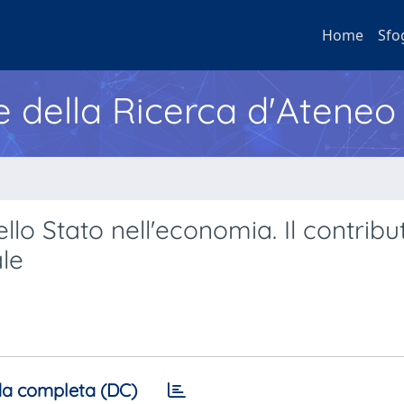
Home
Sfo
e della Ricerca d'Ateneo
lo Stato nell'economia. Il contribu
ale
a completa (DC)