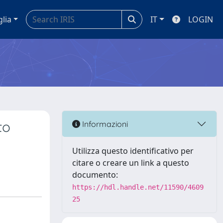
glia
IT
LOGIN
to
Informazioni
Utilizza questo identificativo per
citare o creare un link a questo
documento:
https://hdl.handle.net/11590/4609
25