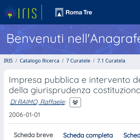
Benvenuti nell'Anagraf
IRIS
Catalogo Ricerca
7 Curatele
7.1 Curatela
Impresa pubblica e intervento del
della giurisprudenza costituzion
DI RAIMO, Raffaele
;
2006-01-01
Scheda breve
Scheda completa
Sched