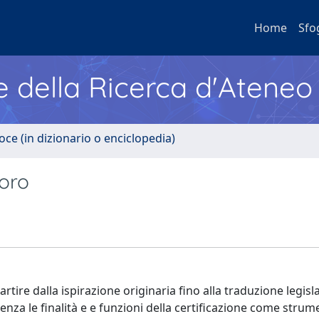
Home
Sfo
e della Ricerca d'Ateneo
oce (in dizionario o enciclopedia)
voro
partire dalla ispirazione originaria fino alla traduzione legisl
enza le finalità e e funzioni della certificazione come strum