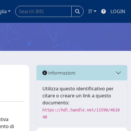
glia
IT
LOGIN
Informazioni
Utilizza questo identificativo per
citare o creare un link a questo
documento:
https://hdl.handle.net/11590/4610
48
ativa
ento di