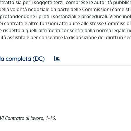
ntratto sia per i soggetti terzi, comprese le autorità pubblic
o della volontà negoziale da parte delle Commissioni come s
profondendone i profili sostanziali e procedurali. Viene inol
dei contratti e altre funzioni attribuite alle stesse Commissio
 rispetto a quelli altrimenti consentiti dalla norma legale ri
tà assistita e per consentire la disposizione dei diritti in se
a completa (DC)
 VI Contratto di lavoro, 1-16.