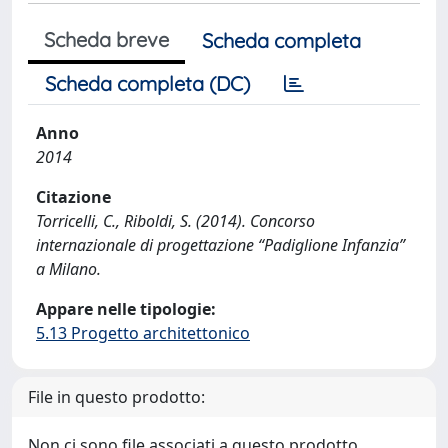
Scheda breve
Scheda completa
Scheda completa (DC)
Anno
2014
Citazione
Torricelli, C., Riboldi, S. (2014). Concorso
internazionale di progettazione “Padiglione Infanzia”
a Milano.
Appare nelle tipologie:
5.13 Progetto architettonico
File in questo prodotto:
Non ci sono file associati a questo prodotto.