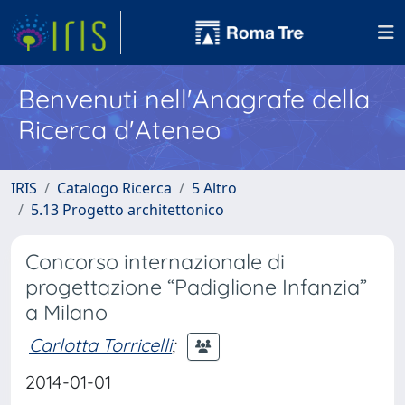
Benvenuti nell'Anagrafe della
Ricerca d'Ateneo
IRIS
Catalogo Ricerca
5 Altro
5.13 Progetto architettonico
Concorso internazionale di
progettazione “Padiglione Infanzia”
a Milano
Carlotta Torricelli
;
2014-01-01