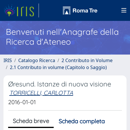
Benvenuti nell'Anagrafe della
Ricerca d'Ateneo
IRIS
Catalogo Ricerca
2 Contributo in Volume
2.1 Contributo in volume (Capitolo o Saggio)
Øresund. Istanze di nuova visione
TORRICELLI, CARLOTTA
2016-01-01
Scheda breve
Scheda completa