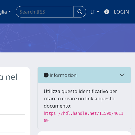
glia
IT
LOGIN
a nel
Informazioni
Utilizza questo identificativo per
citare o creare un link a questo
documento:
https://hdl.handle.net/11590/4611
69