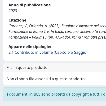
Anno di pubblicazione
2023
Citazione
Carbone, V., Orlando, A. (2023). Studiare e lavorare nei serv
Formazione di Roma Tre. In b.d.a. carbone vincenzo (a cura 
Formazione – Volume I (pp. 473-486). roma : romatre pre
Appare nelle tipologie:
2.1 Contributo in volume (Capitolo o Saggio)
File in questo prodotto:
Non ci sono file associati a questo prodotto.
I documenti in IRIS sono protetti da copyright e tutti i di