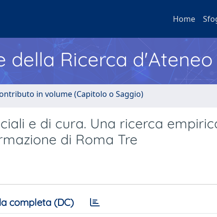
Home
Sfo
e della Ricerca d'Ateneo
ontributo in volume (Capitolo o Saggio)
ciali e di cura. Una ricerca empiric
ormazione di Roma Tre
a completa (DC)