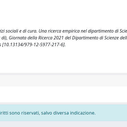
izi sociali e di cura. Una ricerca empirica nel dipartimento di Sci
di), Giornata della Ricerca 2021 del Dipartimento di Scienze del
ss [10.13134/979-12-5977-217-6].
ritti sono riservati, salvo diversa indicazione.