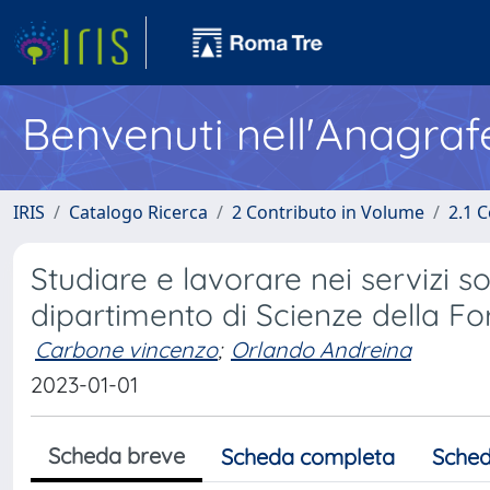
Benvenuti nell'Anagraf
IRIS
Catalogo Ricerca
2 Contributo in Volume
2.1 C
Studiare e lavorare nei servizi so
dipartimento di Scienze della F
Carbone vincenzo
;
Orlando Andreina
2023-01-01
Scheda breve
Scheda completa
Sched