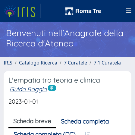
Benvenuti nell'Anagrafe della
Ricerca d'Ateneo
IRIS
Catalogo Ricerca
7 Curatele
7.1 Curatela
L'empatia tra teoria e clinica
Guido Baggio
2023-01-01
Scheda breve
Scheda completa
Scheda completa (DC)