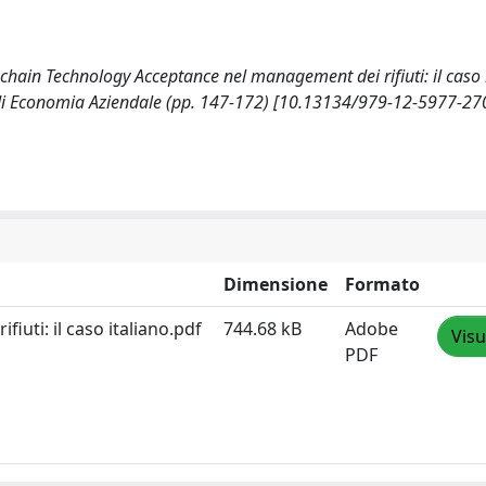
ain Technology Acceptance nel management dei rifiuti: il caso i
to di Economia Aziendale (pp. 147-172) [10.13134/979-12-5977-270
Dimensione
Formato
uti: il caso italiano.pdf
744.68 kB
Adobe
Visu
PDF