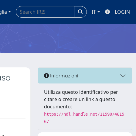
glia
IT
LOGIN
aso
Informazioni
Utilizza questo identificativo per
citare o creare un link a questo
documento:
https://hdl.handle.net/11590/4615
67