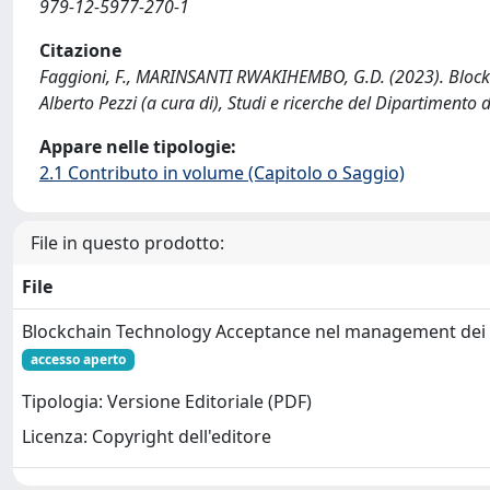
979-12-5977-270-1
Citazione
Faggioni, F., MARINSANTI RWAKIHEMBO, G.D. (2023). Blockch
Alberto Pezzi (a cura di), Studi e ricerche del Dipartimen
Appare nelle tipologie:
2.1 Contributo in volume (Capitolo o Saggio)
File in questo prodotto:
File
Blockchain Technology Acceptance nel management dei rifi
accesso aperto
Tipologia: Versione Editoriale (PDF)
Licenza: Copyright dell'editore