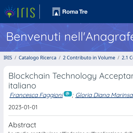
Benvenuti nell'Anagraf
IRIS
Catalogo Ricerca
2 Contributo in Volume
2.1 C
Blockchain Technology Acceptanc
italiano
Francesca Faggioni
;
Gloria Diana Marins
2023-01-01
Abstract