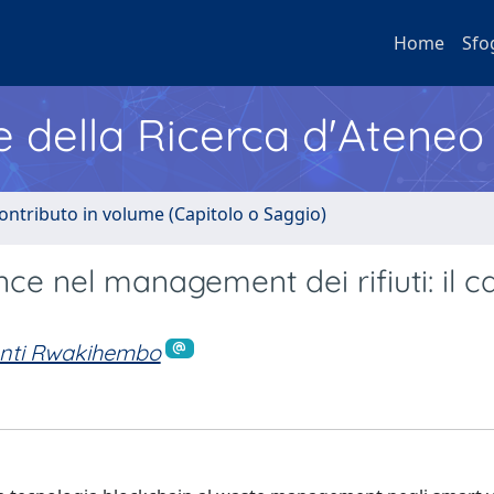
Home
Sfo
e della Ricerca d'Ateneo
ontributo in volume (Capitolo o Saggio)
e nel management dei rifiuti: il c
anti Rwakihembo