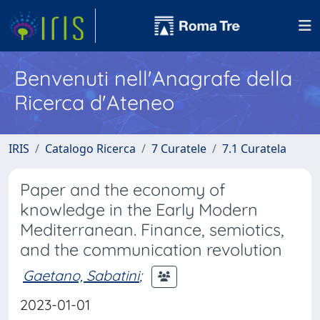
Benvenuti nell'Anagrafe della
Ricerca d'Ateneo
IRIS
Catalogo Ricerca
7 Curatele
7.1 Curatela
Paper and the economy of
knowledge in the Early Modern
Mediterranean. Finance, semiotics,
and the communication revolution
Gaetano, Sabatini
;
2023-01-01