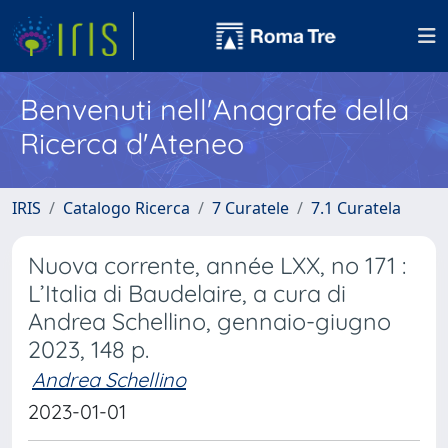
Benvenuti nell'Anagrafe della
Ricerca d'Ateneo
IRIS
Catalogo Ricerca
7 Curatele
7.1 Curatela
Nuova corrente, année LXX, no 171 :
L’Italia di Baudelaire, a cura di
Andrea Schellino, gennaio-giugno
2023, 148 p.
Andrea Schellino
2023-01-01