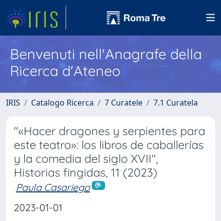
Benvenuti nell'Anagrafe della
Ricerca d'Ateneo
IRIS
Catalogo Ricerca
7 Curatele
7.1 Curatela
"«Hacer dragones y serpientes para
este teatro»: los libros de caballerías
y la comedia del siglo XVII",
Historias fingidas, 11 (2023)
Paula Casariego
2023-01-01