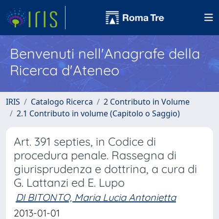
Benvenuti nell'Anagrafe della
Ricerca d'Ateneo
IRIS
Catalogo Ricerca
2 Contributo in Volume
2.1 Contributo in volume (Capitolo o Saggio)
Art. 391 septies, in Codice di
procedura penale. Rassegna di
giurisprudenza e dottrina, a cura di
G. Lattanzi ed E. Lupo
DI BITONTO, Maria Lucia Antonietta
2013-01-01