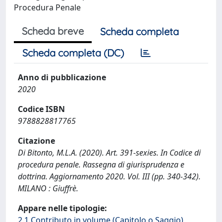
Procedura Penale
Scheda breve
Scheda completa
Scheda completa (DC)
Anno di pubblicazione
2020
Codice ISBN
9788828817765
Citazione
Di Bitonto, M.L.A. (2020). Art. 391-sexies. In Codice di
procedura penale. Rassegna di giurisprudenza e
dottrina. Aggiornamento 2020. Vol. III (pp. 340-342).
MILANO : Giuffrè.
Appare nelle tipologie:
2.1 Contributo in volume (Capitolo o Saggio)