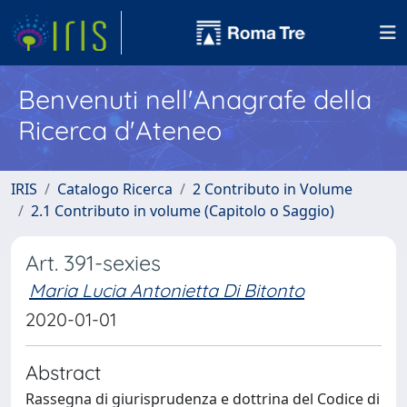
Benvenuti nell'Anagrafe della
Ricerca d'Ateneo
IRIS
Catalogo Ricerca
2 Contributo in Volume
2.1 Contributo in volume (Capitolo o Saggio)
Art. 391-sexies
Maria Lucia Antonietta Di Bitonto
2020-01-01
Abstract
Rassegna di giurisprudenza e dottrina del Codice di