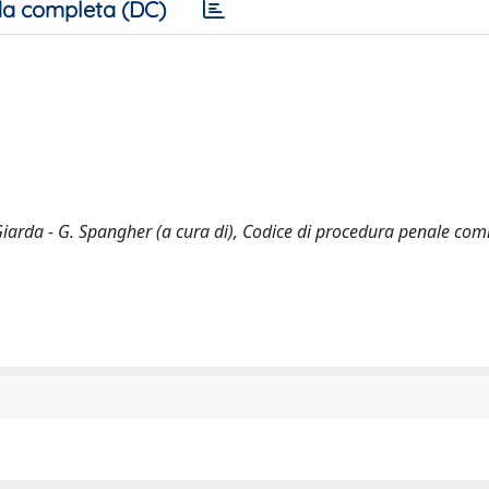
a completa (DC)
. Giarda - G. Spangher (a cura di), Codice di procedura penale co