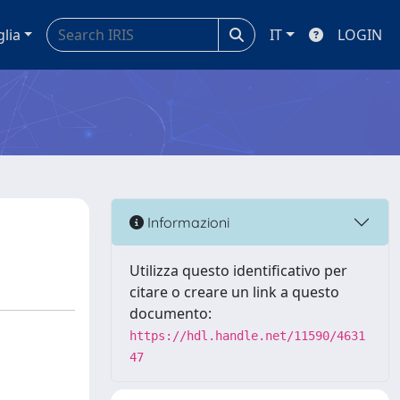
glia
IT
LOGIN
Informazioni
Utilizza questo identificativo per
citare o creare un link a questo
documento:
https://hdl.handle.net/11590/4631
47