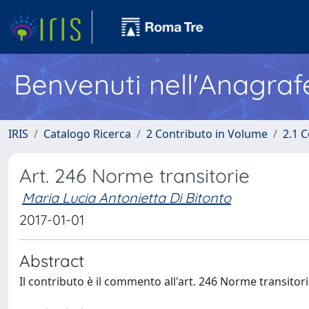
Benvenuti nell'Anagraf
IRIS
Catalogo Ricerca
2 Contributo in Volume
2.1 C
Art. 246 Norme transitorie
Maria Lucia Antonietta Di Bitonto
2017-01-01
Abstract
Il contributo è il commento all'art. 246 Norme transitori