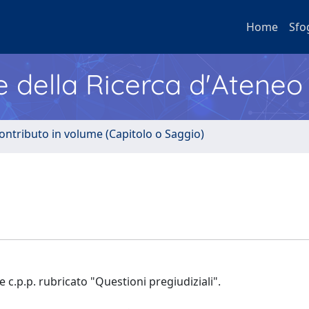
Home
Sfo
e della Ricerca d'Ateneo
ontributo in volume (Capitolo o Saggio)
e c.p.p. rubricato "Questioni pregiudiziali".