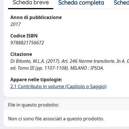
Scheda breve
Scheda completa
Sched
Anno di pubblicazione
2017
Codice ISBN
9788821756672
Citazione
Di Bitonto, M.L.A. (2017). Art. 246 Norme transitorie. In A
ed. Tomo III (pp. 1107-1108). MILANO : IPSOA.
Appare nelle tipologie:
2.1 Contributo in volume (Capitolo o Saggio)
File in questo prodotto:
Non ci sono file associati a questo prodotto.