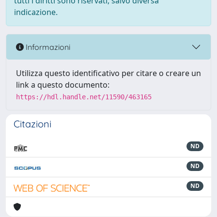
tutti i diritti sono riservati, salvo diversa
indicazione.
Informazioni
Utilizza questo identificativo per citare o creare un
link a questo documento:
https://hdl.handle.net/11590/463165
Citazioni
ND
ND
ND