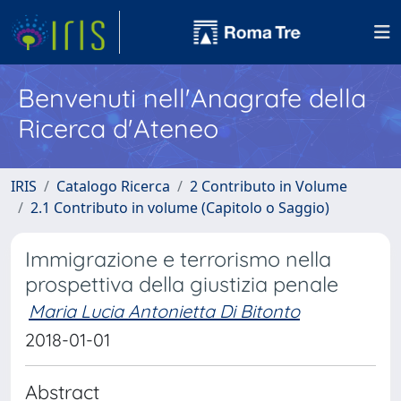
Benvenuti nell'Anagrafe della
Ricerca d'Ateneo
IRIS
Catalogo Ricerca
2 Contributo in Volume
2.1 Contributo in volume (Capitolo o Saggio)
Immigrazione e terrorismo nella
prospettiva della giustizia penale
Maria Lucia Antonietta Di Bitonto
2018-01-01
Abstract