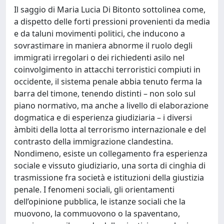
Il saggio di Maria Lucia Di Bitonto sottolinea come,
a dispetto delle forti pressioni provenienti da media
e da taluni movimenti politici, che inducono a
sovrastimare in maniera abnorme il ruolo degli
immigrati irregolari o dei richiedenti asilo nel
coinvolgimento in attacchi terroristici compiuti in
occidente, il sistema penale abbia tenuto ferma la
barra del timone, tenendo distinti – non solo sul
piano normativo, ma anche a livello di elaborazione
dogmatica e di esperienza giudiziaria – i diversi
àmbiti della lotta al terrorismo internazionale e del
contrasto della immigrazione clandestina.
Nondimeno, esiste un collegamento fra esperienza
sociale e vissuto giudiziario, una sorta di cinghia di
trasmissione fra società e istituzioni della giustizia
penale. I fenomeni sociali, gli orientamenti
dell’opinione pubblica, le istanze sociali che la
muovono, la commuovono o la spaventano,