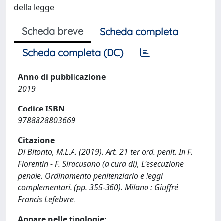
della legge
Scheda breve
Scheda completa
Scheda completa (DC)
Anno di pubblicazione
2019
Codice ISBN
9788828803669
Citazione
Di Bitonto, M.L.A. (2019). Art. 21 ter ord. penit. In F.
Fiorentin - F. Siracusano (a cura di), L'esecuzione
penale. Ordinamento penitenziario e leggi
complementari. (pp. 355-360). Milano : Giuffré
Francis Lefebvre.
Appare nelle tipologie: