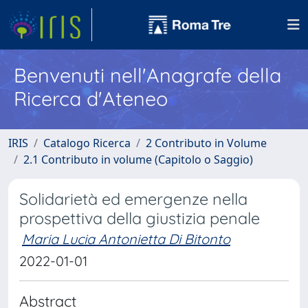
Benvenuti nell'Anagrafe della
Ricerca d'Ateneo
IRIS
Catalogo Ricerca
2 Contributo in Volume
2.1 Contributo in volume (Capitolo o Saggio)
Solidarietà ed emergenze nella
prospettiva della giustizia penale
Maria Lucia Antonietta Di Bitonto
2022-01-01
Abstract