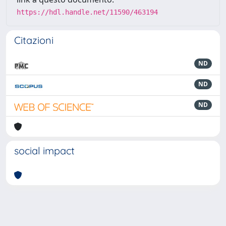
https://hdl.handle.net/11590/463194
Citazioni
ND
ND
ND
social impact