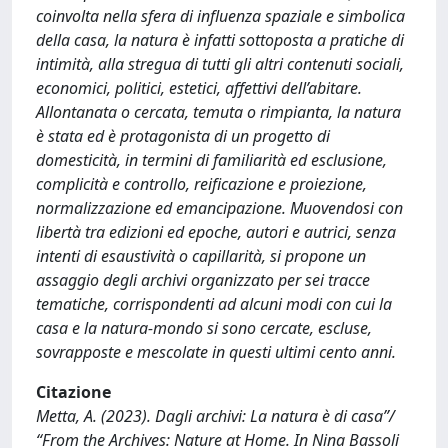
coinvolta nella sfera di influenza spaziale e simbolica
della casa, la natura è infatti sottoposta a pratiche di
intimità, alla stregua di tutti gli altri contenuti sociali,
economici, politici, estetici, affettivi dell’abitare.
Allontanata o cercata, temuta o rimpianta, la natura
è stata ed è protagonista di un progetto di
domesticità, in termini di familiarità ed esclusione,
complicità e controllo, reificazione e proiezione,
normalizzazione ed emancipazione. Muovendosi con
libertà tra edizioni ed epoche, autori e autrici, senza
intenti di esaustività o capillarità, si propone un
assaggio degli archivi organizzato per sei tracce
tematiche, corrispondenti ad alcuni modi con cui la
casa e la natura-mondo si sono cercate, escluse,
sovrapposte e mescolate in questi ultimi cento anni.
Citazione
Metta, A. (2023). Dagli archivi: La natura è di casa”/
“From the Archives: Nature at Home. In Nina Bassoli