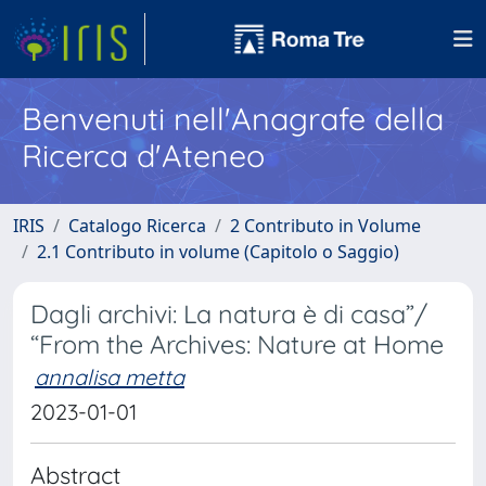
Benvenuti nell'Anagrafe della
Ricerca d'Ateneo
IRIS
Catalogo Ricerca
2 Contributo in Volume
2.1 Contributo in volume (Capitolo o Saggio)
Dagli archivi: La natura è di casa”/
“From the Archives: Nature at Home
annalisa metta
2023-01-01
Abstract