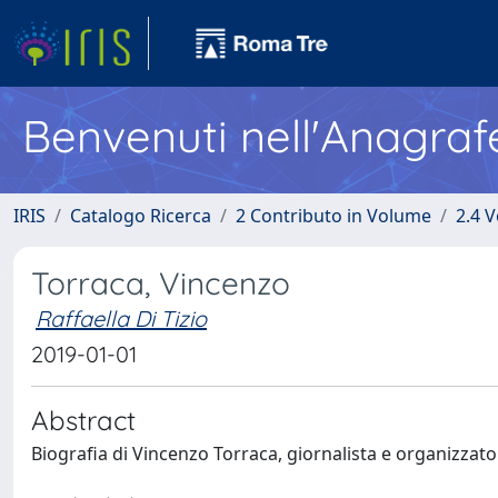
Benvenuti nell'Anagraf
IRIS
Catalogo Ricerca
2 Contributo in Volume
2.4 V
Torraca, Vincenzo
Raffaella Di Tizio
2019-01-01
Abstract
Biografia di Vincenzo Torraca, giornalista e organizzator