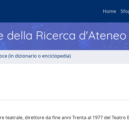
Home
Sfo
e della Ricerca d'Ateneo
oce (in dizionario o enciclopedia)
e teatrale, direttore da fine anni Trenta al 1977 del Teatro 