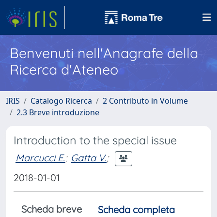
Benvenuti nell'Anagrafe della
Ricerca d'Ateneo
IRIS
Catalogo Ricerca
2 Contributo in Volume
2.3 Breve introduzione
Introduction to the special issue
Marcucci E.
;
Gatta V.
;
2018-01-01
Scheda breve
Scheda completa