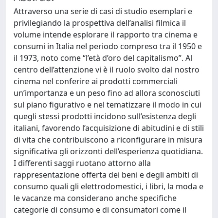
Attraverso una serie di casi di studio esemplari e
privilegiando la prospettiva dell’analisi filmica il
volume intende esplorare il rapporto tra cinema e
consumi in Italia nel periodo compreso tra il 1950 e
il 1973, noto come “l’età d’oro del capitalismo”. Al
centro dell’attenzione vi è il ruolo svolto dal nostro
cinema nel conferire ai prodotti commerciali
un’importanza e un peso fino ad allora sconosciuti
sul piano figurativo e nel tematizzare il modo in cui
quegli stessi prodotti incidono sull’esistenza degli
italiani, favorendo l’acquisizione di abitudini e di stili
di vita che contribuiscono a riconfigurare in misura
significativa gli orizzonti dell’esperienza quotidiana.
I differenti saggi ruotano attorno alla
rappresentazione offerta dei beni e degli ambiti di
consumo quali gli elettrodomestici, i libri, la moda e
le vacanze ma considerano anche specifiche
categorie di consumo e di consumatori come il