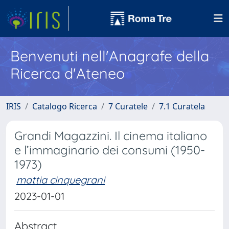
Benvenuti nell'Anagrafe della
Ricerca d'Ateneo
IRIS
Catalogo Ricerca
7 Curatele
7.1 Curatela
Grandi Magazzini. Il cinema italiano
e l’immaginario dei consumi (1950-
1973)
mattia cinquegrani
2023-01-01
Abstract