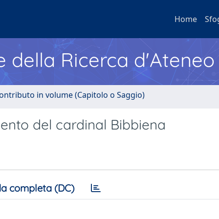
Home
Sfo
e della Ricerca d'Ateneo
ontributo in volume (Capitolo o Saggio)
ento del cardinal Bibbiena
a completa (DC)