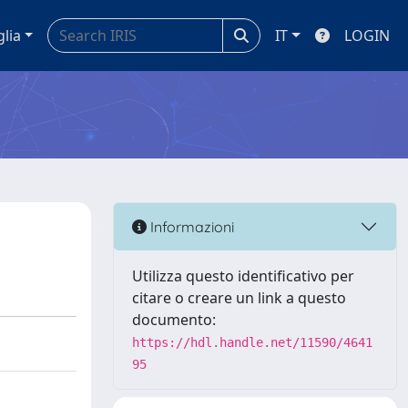
glia
IT
LOGIN
Informazioni
Utilizza questo identificativo per
citare o creare un link a questo
documento:
https://hdl.handle.net/11590/4641
95