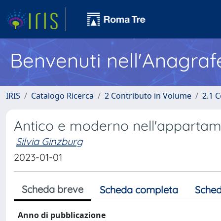
Benvenuti nell'Anagraf
IRIS
Catalogo Ricerca
2 Contributo in Volume
2.1 C
Antico e moderno nell'appartam
Silvia Ginzburg
2023-01-01
Scheda breve
Scheda completa
Sched
Anno di pubblicazione