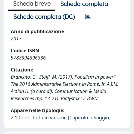
Scheda breve
Scheda completa
Scheda completa (DC)
Anno di pubblicazione
2017
Codice ISBN
9788394396336
Citazione
Brancato, G., Stolfi, M. (2017). Populism in power?
The 2016 Administrative Elections in Rome. In A.I.M.
Arslan H. (a cura di), Communication & Media
Researches (pp. 13-21). Bialystok : E-BWN.
Appare nelle tipologie:
2.1 Contributo in volume (Capitolo o Saggio)