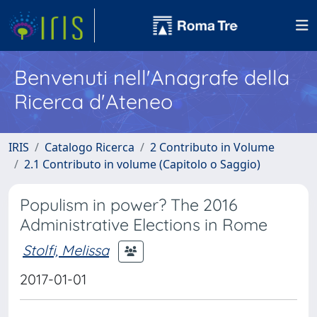
Benvenuti nell'Anagrafe della
Ricerca d'Ateneo
IRIS
Catalogo Ricerca
2 Contributo in Volume
2.1 Contributo in volume (Capitolo o Saggio)
Populism in power? The 2016
Administrative Elections in Rome
Stolfi, Melissa
2017-01-01