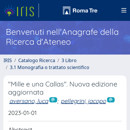
Benvenuti nell'Anagrafe della
Ricerca d'Ateneo
IRIS
Catalogo Ricerca
3 Libro
3.1 Monografia o trattato scientifico
"Mille e una Callas". Nuova edizione
aggiornata
aversano, luca
;
pellegrini, jacopo
2023-01-01
Abstract