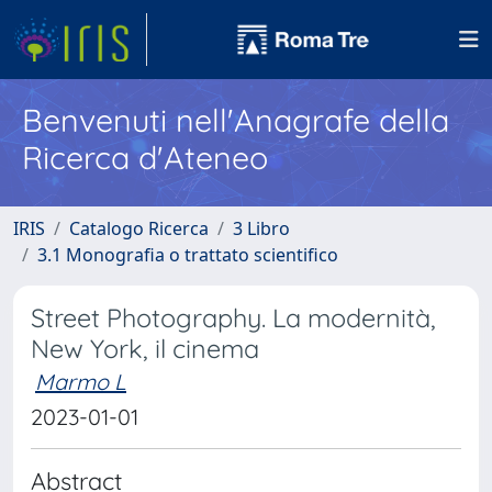
Benvenuti nell'Anagrafe della
Ricerca d'Ateneo
IRIS
Catalogo Ricerca
3 Libro
3.1 Monografia o trattato scientifico
Street Photography. La modernità,
New York, il cinema
Marmo L
2023-01-01
Abstract