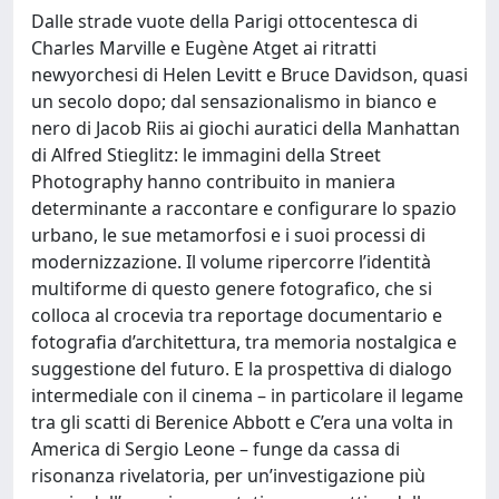
Dalle strade vuote della Parigi ottocentesca di
Charles Marville e Eugène Atget ai ritratti
newyorchesi di Helen Levitt e Bruce Davidson, quasi
un secolo dopo; dal sensazionalismo in bianco e
nero di Jacob Riis ai giochi auratici della Manhattan
di Alfred Stieglitz: le immagini della Street
Photography hanno contribuito in maniera
determinante a raccontare e configurare lo spazio
urbano, le sue metamorfosi e i suoi processi di
modernizzazione. Il volume ripercorre l’identità
multiforme di questo genere fotografico, che si
colloca al crocevia tra reportage documentario e
fotografia d’architettura, tra memoria nostalgica e
suggestione del futuro. E la prospettiva di dialogo
intermediale con il cinema – in particolare il legame
tra gli scatti di Berenice Abbott e C’era una volta in
America di Sergio Leone – funge da cassa di
risonanza rivelatoria, per un’investigazione più