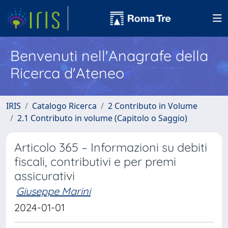
Benvenuti nell'Anagrafe della
Ricerca d'Ateneo
IRIS
Catalogo Ricerca
2 Contributo in Volume
2.1 Contributo in volume (Capitolo o Saggio)
Articolo 365 – Informazioni su debiti
fiscali, contributivi e per premi
assicurativi
Giuseppe Marini
2024-01-01