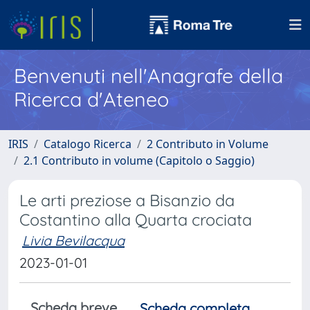
Benvenuti nell'Anagrafe della
Ricerca d'Ateneo
IRIS
Catalogo Ricerca
2 Contributo in Volume
2.1 Contributo in volume (Capitolo o Saggio)
Le arti preziose a Bisanzio da
Costantino alla Quarta crociata
Livia Bevilacqua
2023-01-01
Scheda breve
Scheda completa