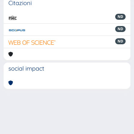
Citazioni
ND
ND
ND
social impact
Powered by
IRIS
-
about IRIS
-