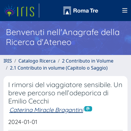
Benvenuti nell'Anagrafe della
Ricerca d'Ateneo
IRIS
Catalogo Ricerca
2 Contributo in Volume
2.1 Contributo in volume (Capitolo o Saggio)
I rimorsi del viaggiatore sensibile. Un
breve percorso nell’odeporica di
Emilio Cecchi
Caterina Miracle Bragantini
2024-01-01