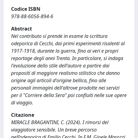
Codice ISBN
978-88-6056-894-6
Abstract
Nel contributo si prende in esame la scrittura
odeporica di Cecchi, dai primi esperimenti risalenti al
1917-1918, durante la guerra, fino ai veri e propri
reportage degli anni Trenta. In particolare, si indaga
l'evoluzione dello stile dell'autore a partire dai
propositi di maggiore realismo stilistico che danno
origine agli articoli d'origine bellica, fino alle
personali immagini dell'altrove prodotte nei servizi
per il "Corriere della Sera" poi confluiti nelle sue opere
di viaggio.
Citazione
MIRACLE BRAGANTINI, C. (2024). I rimorsi del
viaggiatore sensibile. Un breve percorso
nell’odeporica di Emilio Cecchi. In F.M. Gioele Marozzi