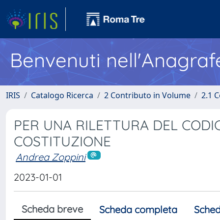
Benvenuti nell'Anagraf
IRIS
Catalogo Ricerca
2 Contributo in Volume
2.1 C
PER UNA RILETTURA DEL CODIC
COSTITUZIONE
Andrea Zoppini
2023-01-01
Scheda breve
Scheda completa
Sched