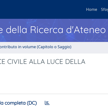
Home
Sfo
e della Ricerca d'Ateneo
ontributo in volume (Capitolo o Saggio)
E CIVILE ALLA LUCE DELLA
a completa (DC)