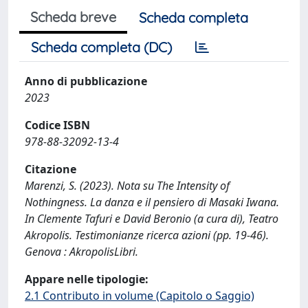
Scheda breve
Scheda completa
Scheda completa (DC)
Anno di pubblicazione
2023
Codice ISBN
978-88-32092-13-4
Citazione
Marenzi, S. (2023). Nota su The Intensity of
Nothingness. La danza e il pensiero di Masaki Iwana.
In Clemente Tafuri e David Beronio (a cura di), Teatro
Akropolis. Testimonianze ricerca azioni (pp. 19-46).
Genova : AkropolisLibri.
Appare nelle tipologie:
2.1 Contributo in volume (Capitolo o Saggio)