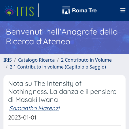
Benvenuti nell'Anagrafe della
Ricerca d'Ateneo
IRIS
Catalogo Ricerca
2 Contributo in Volume
2.1 Contributo in volume (Capitolo o Saggio)
Nota su The Intensity of
Nothingness. La danza e il pensiero
di Masaki Iwana
Samantha Marenzi
2023-01-01