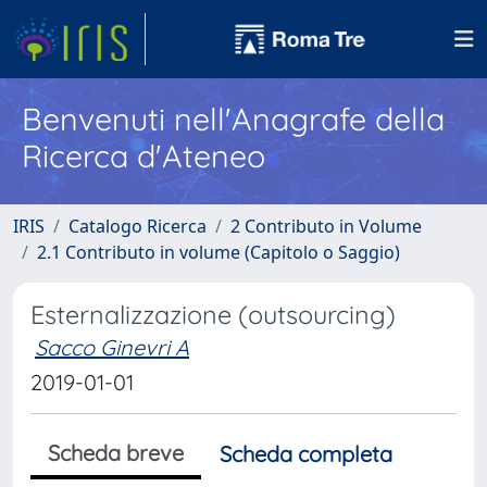
Benvenuti nell'Anagrafe della
Ricerca d'Ateneo
IRIS
Catalogo Ricerca
2 Contributo in Volume
2.1 Contributo in volume (Capitolo o Saggio)
Esternalizzazione (outsourcing)
Sacco Ginevri A
2019-01-01
Scheda breve
Scheda completa