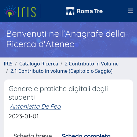
Benvenuti nell'Anagrafe della
Ricerca d'Ateneo
IRIS
Catalogo Ricerca
2 Contributo in Volume
2.1 Contributo in volume (Capitolo o Saggio)
Genere e pratiche digitali degli
studenti
Antonietta De Feo
2023-01-01
Scheda breve
Scheda completa