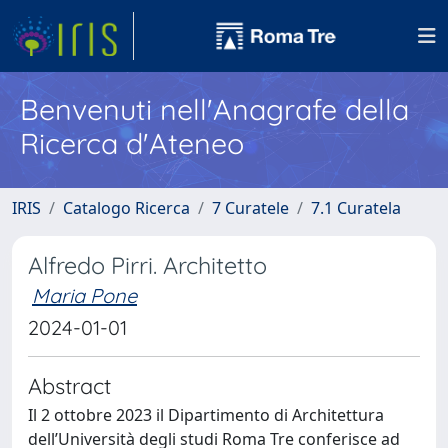
Benvenuti nell'Anagrafe della
Ricerca d'Ateneo
IRIS
Catalogo Ricerca
7 Curatele
7.1 Curatela
Alfredo Pirri. Architetto
Maria Pone
2024-01-01
Abstract
Il 2 ottobre 2023 il Dipartimento di Architettura
dell’Università degli studi Roma Tre conferisce ad