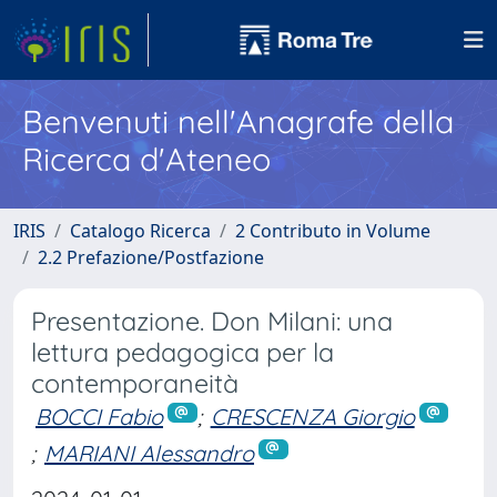
Benvenuti nell'Anagrafe della
Ricerca d'Ateneo
IRIS
Catalogo Ricerca
2 Contributo in Volume
2.2 Prefazione/Postfazione
Presentazione. Don Milani: una
lettura pedagogica per la
contemporaneità
BOCCI Fabio
;
CRESCENZA Giorgio
;
MARIANI Alessandro