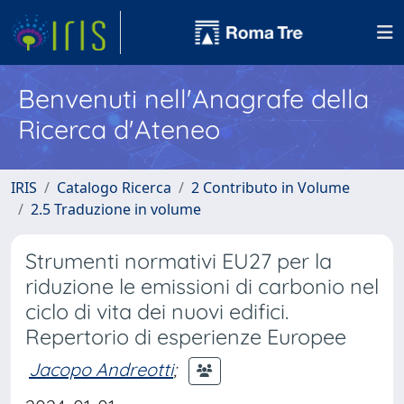
Benvenuti nell'Anagrafe della
Ricerca d'Ateneo
IRIS
Catalogo Ricerca
2 Contributo in Volume
2.5 Traduzione in volume
Strumenti normativi EU27 per la
riduzione le emissioni di carbonio nel
ciclo di vita dei nuovi edifici.
Repertorio di esperienze Europee
Jacopo Andreotti
;