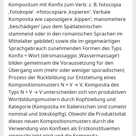
Kompositum mit Konfix zum Verb: z. B. fotocopia
‚Fotokopie‘ →fotocopiare ‚kopieren‘. Verbale
Komposita wie capovolgere ‚kippen‘, manomettere
‚beschädigen‘ (aus dem Spätlateinischen
stammend oder in den romanischen Sprachen im
Mittelalter gebildet) sowie die im gegenwärtigen
Sprachgebrauch zunehmenden Formen des Typs
Konfix + Wort (idromassaggio ‚Wassermassage‘)
bilden gemeinsam die Voraussetzung für den
Übergang vom (mehr oder weniger sporadischen)
Prozess der Rückbildung zur Entstehung eines
Kompositionsmusters N + V → V. Komposita des
Typs N + V → V unterscheiden sich von produktiven
Wortbildungsmustern durch Kopfstellung und
Kategorie (Komposita im Italienischen sind zumeist
nominal und linksköpfig). Obwohl die Produktivität
dieses neuen Kompositionsmusters durch die
Verwendung von Konfixen als Erstkonstituenten
eingeschränkt wird und die Komposita