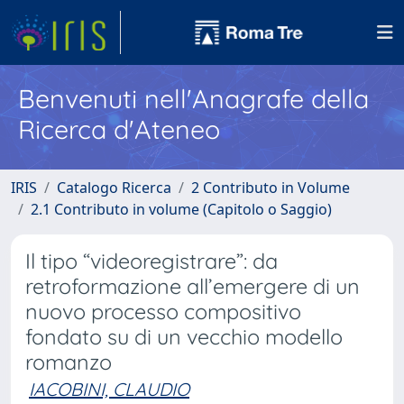
Benvenuti nell'Anagrafe della
Ricerca d'Ateneo
IRIS
Catalogo Ricerca
2 Contributo in Volume
2.1 Contributo in volume (Capitolo o Saggio)
Il tipo “videoregistrare”: da
retroformazione all’emergere di un
nuovo processo compositivo
fondato su di un vecchio modello
romanzo
IACOBINI, CLAUDIO