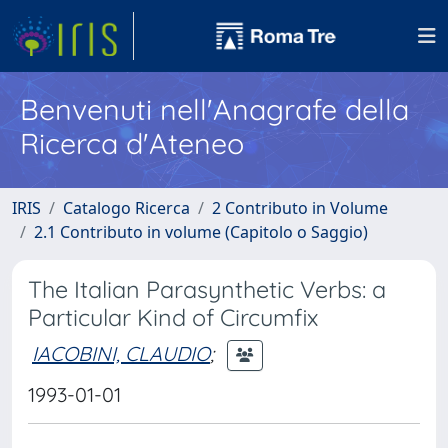
Benvenuti nell'Anagrafe della
Ricerca d'Ateneo
IRIS
Catalogo Ricerca
2 Contributo in Volume
2.1 Contributo in volume (Capitolo o Saggio)
The Italian Parasynthetic Verbs: a
Particular Kind of Circumfix
IACOBINI, CLAUDIO
;
1993-01-01