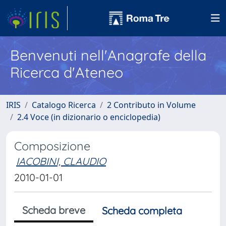
Benvenuti nell'Anagrafe della
Ricerca d'Ateneo
IRIS
Catalogo Ricerca
2 Contributo in Volume
2.4 Voce (in dizionario o enciclopedia)
Composizione
IACOBINI, CLAUDIO
2010-01-01
Scheda breve
Scheda completa